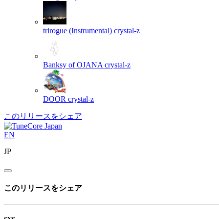
trirogue (Instrumental)
crystal-z
Banksy of OJANA
crystal-z
DOOR
crystal-z
このリリースをシェア
EN
JP
このリリースをシェア