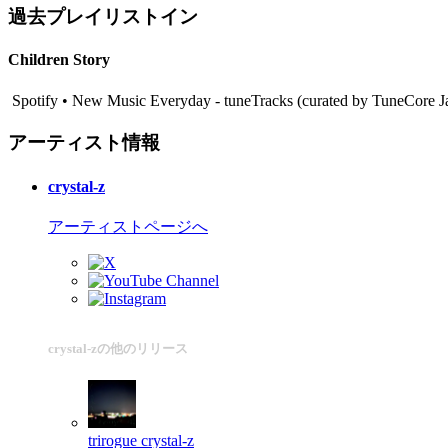
過去プレイリストイン
Children Story
Spotify • New Music Everyday - tuneTracks (curated by TuneCo
アーティスト情報
crystal-z
アーティストページへ
crystal-zの他のリリース
trirogue
crystal-z