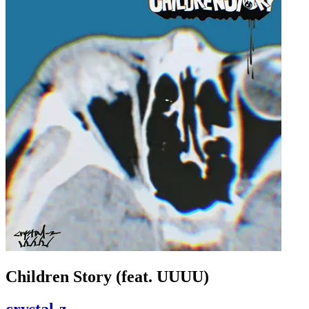
Children Story (feat. UUUU)
crystal-z