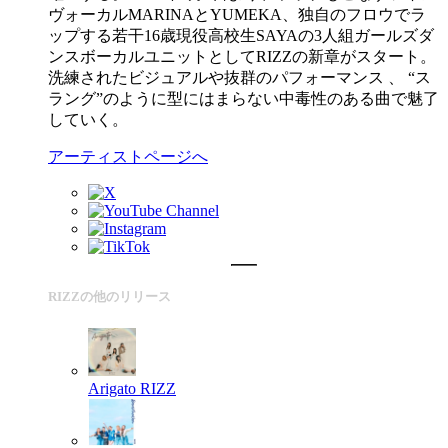
ヴォーカルMARINAとYUMEKA、独自のフロウでラ
ップする若干16歳現役高校生SAYAの3人組ガールズダ
ンスボーカルユニットとしてRIZZの新章がスタート。
洗練されたビジュアルや抜群のパフォーマンス 、 “ス
ラング”のように型にはまらない中毒性のある曲で魅了
していく。
アーティストページへ
RIZZの他のリリース
Arigato
RIZZ