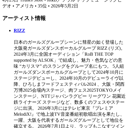
デオ • アメリカ • 35位 • 2026年5月2日
アーティスト情報
RIZZ
日本のガールズグループシーンに彗星の如く登場した
大阪発ガールズダンスボーカルグループ RIZZ (リズ)。
2024年3月に全国オーディション「RoB THE TOP
supported by ALSOK」で結成し、魅力・色気などの意
味 “カリスマ” のスラングをグループ名にもつ。 5人組
ガールズダンスボーカルグループとして2024年10月に
ステージデビューし、2024年10月のデビューライヴ以
降、ひろしまフードフェスティバル2024 、大阪・関西
万博2025会場内ステージ、肉フェス2025TOKYOメイ
ンステージ、NTTジャパンラグビー リーグワン 花園近
鉄ライナーズ ステージなど、数多くのフェスやステー
ジに出演。 2026年3月にはテレビ東京『プレミア
MelodiX!』で地上波TV音楽番組初歌唱出演を果たし、
一躍、大阪を代表するガールズグループとして地位を
確立する。 2026年7月1日より、ラップもこなすツイン