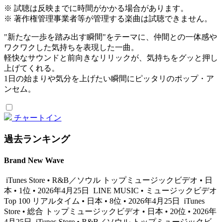
※ 試聴は反映までに時間がかかる場合があります。
※ 著作権管理事業者等が管理する楽曲は試聴できません。
"新たな一歩を踏み出す瞬間"をテーマに、仲間との一体感や
ワクワクした気持ちを表現した一曲。
軽快なサウンドと前向きなリリックが、気持ちをグッと押し
上げてくれる。
1日の始まりや気分を上げたい瞬間にピッタリのポップ・ア
ンセム。
チャートイン
過去ランキング
Brand New Wave
iTunes Store • R&B／ソウル トップミュージックビデオ • 日
本 • 1位 • 2026年4月25日
LINE MUSIC • ミュージックビデオ
Top 100 リアルタイム • 日本 • 8位 • 2026年4月25日
iTunes
Store • 総合 トップミュージックビデオ • 日本 • 20位 • 2026年
4月25日
iTunes Store • R&B／ソウル トップミュージックビ