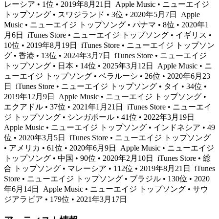
レーシア • 1位 • 2019年8月21日
Apple Music • ニューエイジ
トップソング • スワジランド • 3位 • 2020年5月7日
Apple
Music • ニューエイジ トップソング • パナマ • 8位 • 2020年1
月6日
iTunes Store • ニューエイジ トップソング • イギリス •
10位 • 2019年8月19日
iTunes Store • ニューエイジ トップソン
グ • 香港 • 13位 • 2024年3月7日
iTunes Store • ニューエイジ
トップソング • 日本 • 14位 • 2025年3月12日
Apple Music • ニ
ューエイジ トップソング • ベラルーシ • 26位 • 2020年6月23
日
iTunes Store • ニューエイジ トップソング • タイ • 34位 •
2019年12月9日
Apple Music • ニューエイジ トップソング •
エクアドル • 37位 • 2021年1月21日
iTunes Store • ニューエイ
ジ トップソング • シンガポール • 41位 • 2022年3月19日
Apple Music • ニューエイジ トップソング • インドネシア • 49
位 • 2020年3月5日
iTunes Store • ニューエイジ トップソング
• アメリカ • 61位 • 2020年6月9日
Apple Music • ニューエイジ
トップソング • 中国 • 90位 • 2020年2月10日
iTunes Store • 総
合 トップソング • マレーシア • 112位 • 2019年8月21日
iTunes
Store • ニューエイジ トップソング • ブラジル • 130位 • 2020
年6月14日
Apple Music • ニューエイジ トップソング • サウ
ジアラビア • 179位 • 2021年3月17日