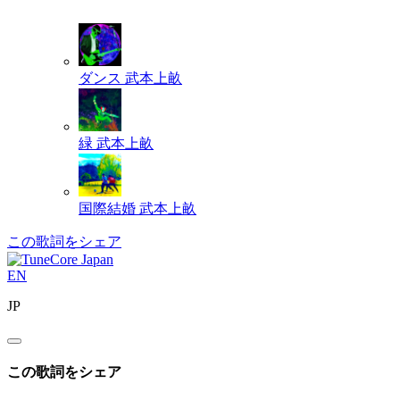
ダンス
武本上畝
緑
武本上畝
国際結婚
武本上畝
この歌詞をシェア
EN
JP
この歌詞をシェア