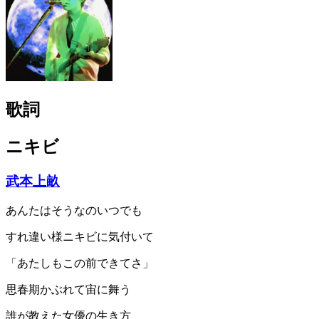
歌詞
ニキビ
武本上畝
あんたはそうなのいつでも
すれ違い様ニキビに気付いて
「あたしもこの前できてさ」
思春期かぶれて宙に舞う
誰が教えた女優の生き方