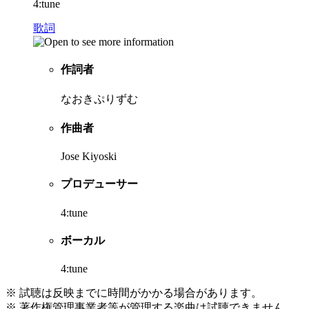
4:tune
歌詞
作詞者
なおきぷりずむ
作曲者
Jose Kiyoski
プロデューサー
4:tune
ボーカル
4:tune
※ 試聴は反映までに時間がかかる場合があります。
※ 著作権管理事業者等が管理する楽曲は試聴できません。