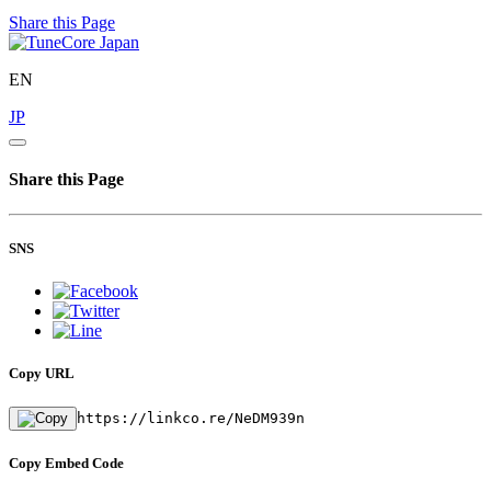
Share this Page
EN
JP
Share this Page
SNS
Copy URL
https://linkco.re/NeDM939n
Copy Embed Code