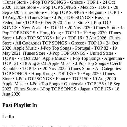
iTunes Store • J-Pop TOP SONGS • Greece • TOP 1 • 24 Oct
2020
iTunes Store • J-Pop TOP SONGS • Mexico • TOP 1 • 28
Sep 2020
iTunes Store • J-Pop TOP SONGS • Belgium • TOP 1 •
19 Aug 2020
iTunes Store • J-Pop TOP SONGS • Russian
Federation • TOP 3 • 6 Dec 2020
iTunes Store • J-Pop TOP
SONGS • New Zealand • TOP 11 • 20 Nov 2020
iTunes Store • J-
Pop TOP SONGS • Hong Kong • TOP 13 • 19 Aug 2020
iTunes
Store • J-Pop TOP SONGS • Italy • TOP 16 • 3 Apr 2026
iTunes
Store • All Categories TOP SONGS • Greece • TOP 19 • 24 Oct
2020
Apple Music • J-Pop Top Songs • Portugal • TOP 82 • 19
May 2021
iTunes Store • J-Pop TOP SONGS • United States •
TOP 97 • 7 Oct 2024
Apple Music • J-Pop Top Songs • Argentina •
TOP 121 • 18 Aug 2023
Apple Music • J-Pop Top Songs • Czech
Republic • TOP 135 • 20 Nov 2022
iTunes Store • All Categories
TOP SONGS • Hong Kong • TOP 135 • 19 Aug 2020
iTunes
Store • J-Pop TOP SONGS • France • TOP 150 • 19 Aug 2020
Apple Music • J-Pop Top Songs • Guatemala • TOP 155 • 18 Sep
2022
iTunes Store • J-Pop TOP SONGS • Japan • TOP 175 • 18
Aug 2020
Past Playlist In
La fin