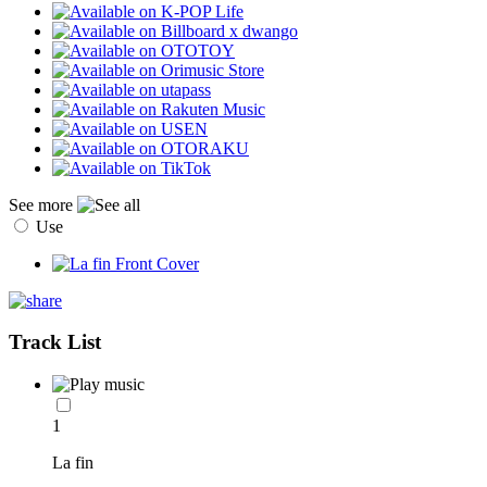
See more
Use
Track List
1
La fin