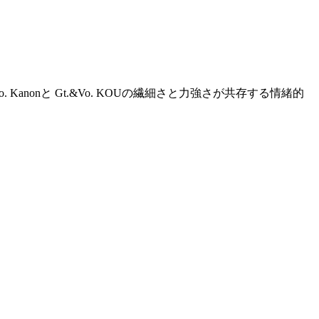
nonと Gt.&Vo. KOUの繊細さと力強さが共存する情緒的