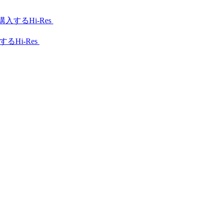
Hi-Res
Hi-Res