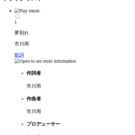
1
夢別れ
市川周
歌詞
作詞者
市川周
作曲者
市川周
プロデューサー