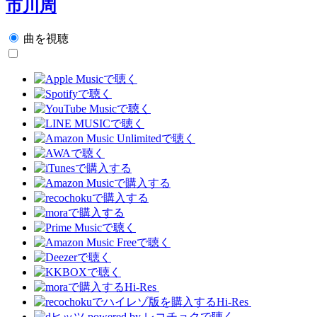
市川周
曲を視聴
Hi-Res
Hi-Res