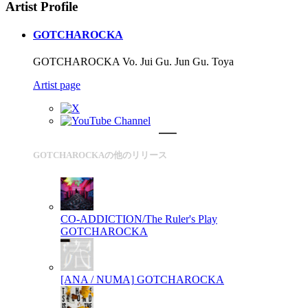
Artist Profile
GOTCHAROCKA
GOTCHAROCKA Vo. Jui Gu. Jun Gu. Toya
Artist page
GOTCHAROCKAの他のリリース
CO-ADDICTION/The Ruler's Play
GOTCHAROCKA
[ANA / NUMA]
GOTCHAROCKA