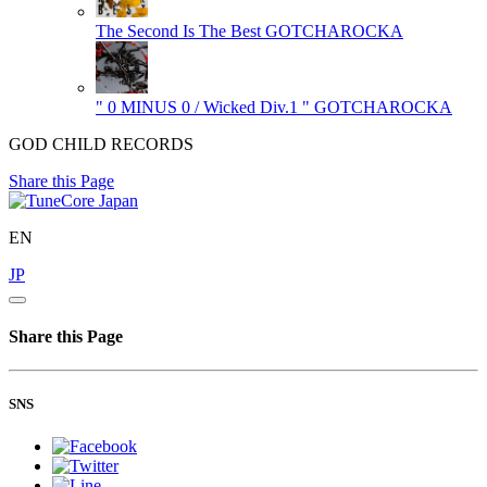
The Second Is The Best
GOTCHAROCKA
" 0 MINUS 0 / Wicked Div.1 "
GOTCHAROCKA
GOD CHILD RECORDS
Share this Page
EN
JP
Share this Page
SNS