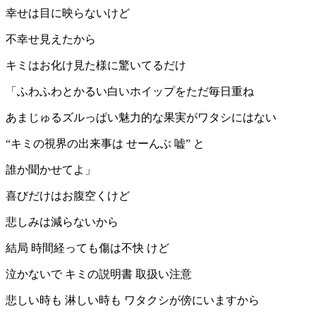
幸せは目に映らないけど
不幸せ見えたから
キミはお化け見た様に驚いてるだけ
「ふわふわとかるい白いホイップをただ毎日重ね
あまじゅるズルっぱい魅力的な果実がワタシにはない
“キミの視界の出来事は せーんぶ 嘘” と
誰か聞かせてよ」
喜びだけはお腹空くけど
悲しみは減らないから
結局 時間経っても傷は不快 けど
泣かないで キミの説明書 取扱い注意
悲しい時も 淋しい時も ワタクシが傍にいますから