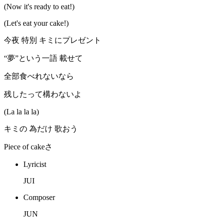
(Now it's ready to eat!)
(Let's eat your cake!)
今夜 特別 キミにプレゼント
“夢”という一語 載せて
全部食べれないなら
残したって構わないよ
(La la la la)
キミの 為だけ 歌おう
Piece of cakeさ
Lyricist
JUI
Composer
JUN