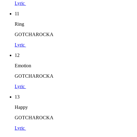
Lyric
11
Ring
GOTCHAROCKA
Lyric
12
Emotion
GOTCHAROCKA
Lyric
13
Happy
GOTCHAROCKA
Lyric