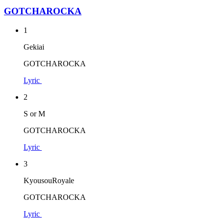
GOTCHAROCKA
1
Gekiai
GOTCHAROCKA
Lyric
2
S or M
GOTCHAROCKA
Lyric
3
KyousouRoyale
GOTCHAROCKA
Lyric