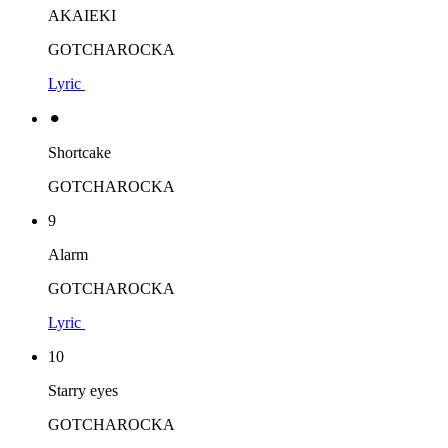
AKAIEKI
GOTCHAROCKA
Lyric
⚫︎
Shortcake
GOTCHAROCKA
9
Alarm
GOTCHAROCKA
Lyric
10
Starry eyes
GOTCHAROCKA