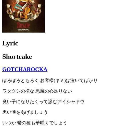
Lyric
Shortcake
GOTCHAROCKA
ぽろぽろともろく お客様(キミ)は泣いてばかり
ワタクシの様な 悪魔の心足りない
良い子になりたくって滲むアイシャドウ
黒い涙をあげましょう
いつか 鬱の種も華咲くでしょう