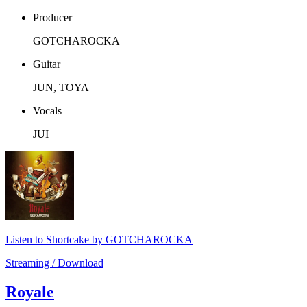
Producer
GOTCHAROCKA
Guitar
JUN, TOYA
Vocals
JUI
Listen to Shortcake by GOTCHAROCKA
Streaming / Download
Royale