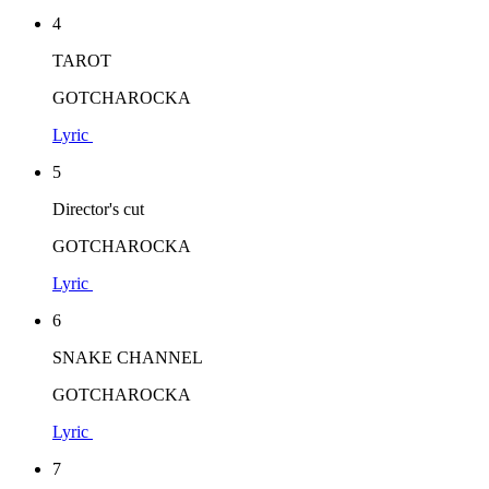
4
TAROT
GOTCHAROCKA
Lyric
5
Director's cut
GOTCHAROCKA
Lyric
6
SNAKE CHANNEL
GOTCHAROCKA
Lyric
7