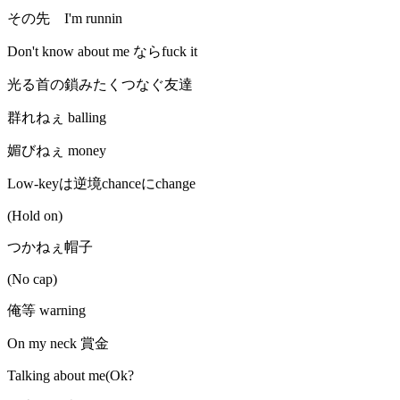
その先 I'm runnin
Don't know about me ならfuck it
光る首の鎖みたくつなぐ友達
群れねぇ balling
媚びねぇ money
Low-keyは逆境chanceにchange
(Hold on)
つかねぇ帽子
(No cap)
俺等 warning
On my neck 賞金
Talking about me(Ok?