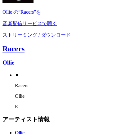
Ollie の“Racers”を
音楽配信サービスで聴く
ストリーミング / ダウンロード
Racers
Ollie
⚫︎
Racers
Ollie
E
アーティスト情報
Ollie