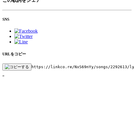
この歌詞をシェア
SNS
URLをコピー
https://linkco.re/NxS69nYy/songs/2292613/l
"