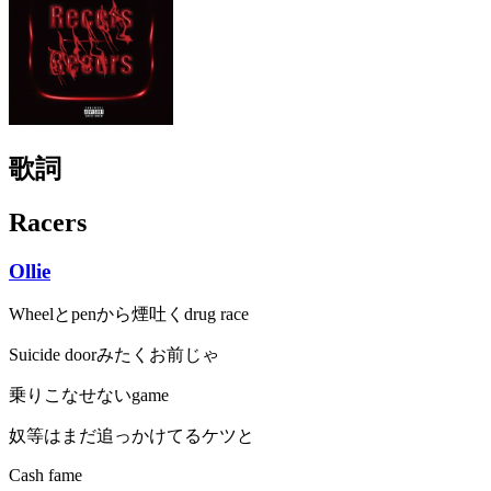
歌詞
Racers
Ollie
Wheelとpenから煙吐くdrug race
Suicide doorみたくお前じゃ
乗りこなせないgame
奴等はまだ追っかけてるケツと
Cash fame