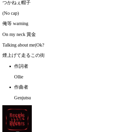
つかねぇ帽子
(No cap)
俺等 warning
On my neck 賞金
Talking about me(Ok?
煙上げて走るこの街
作詞者
Ollie
作曲者
Genjutsu