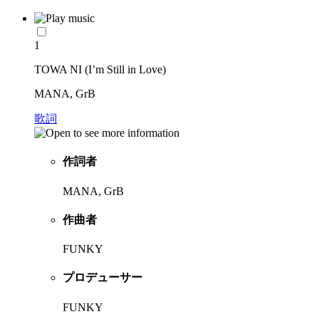
1
TOWA NI (I’m Still in Love)
MANA, GrB
歌詞
作詞者
MANA, GrB
作曲者
FUNKY
プロデューサー
FUNKY