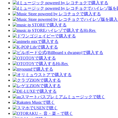
Hi-Res
Hi-Res