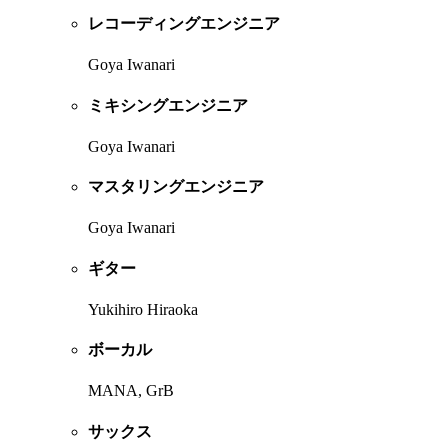
レコーディングエンジニア
Goya Iwanari
ミキシングエンジニア
Goya Iwanari
マスタリングエンジニア
Goya Iwanari
ギター
Yukihiro Hiraoka
ボーカル
MANA, GrB
サックス