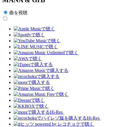
曲を視聴
Hi-Res
Hi-Res