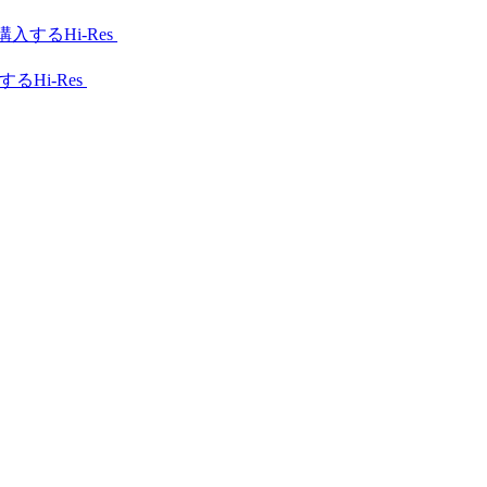
Hi-Res
Hi-Res