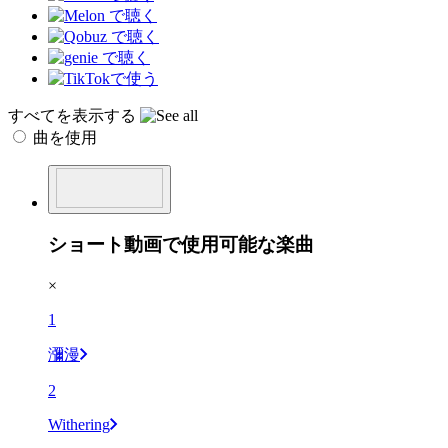
すべてを表示する
曲を使用
ショート動画で使用可能な楽曲
×
1
瀰漫
2
Withering