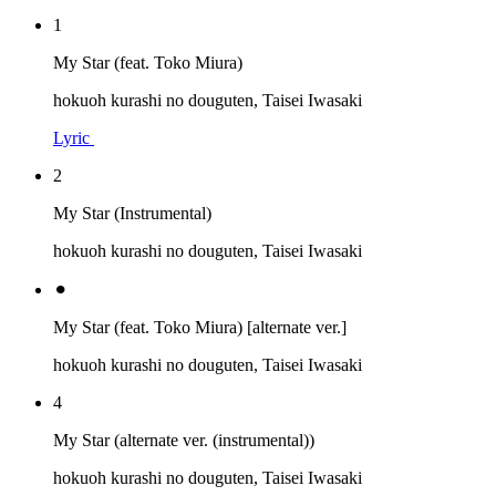
1
My Star (feat. Toko Miura)
hokuoh kurashi no douguten, Taisei Iwasaki
Lyric
2
My Star (Instrumental)
hokuoh kurashi no douguten, Taisei Iwasaki
⚫︎
My Star (feat. Toko Miura) [alternate ver.]
hokuoh kurashi no douguten, Taisei Iwasaki
4
My Star (alternate ver. (instrumental))
hokuoh kurashi no douguten, Taisei Iwasaki