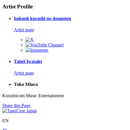
Artist Profile
hokuoh kurashi no douguten
Artist page
Taisei Iwasaki
Artist page
Toko Miura
Kurashicom Music Entertainment
Share this Page
EN