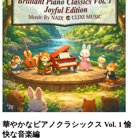
華やかなピアノクラシックス Vol. 1 愉
快な音楽編