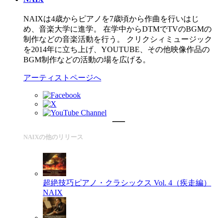
NAIXは4歳からピアノを7歳頃から作曲を行いはじ
め、音楽大学に進学。 在学中からDTMでTVのBGMの
制作などの音楽活動を行う。 クリクシィミュージック
を2014年に立ち上げ、YOUTUBE、その他映像作品の
BGM制作などの活動の場を広げる。
アーティストページへ
NAIXの他のリリース
超絶技巧ピアノ・クラシックス Vol. 4（疾走編）
NAIX