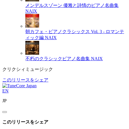
メンデルスゾーン 優雅と詩情のピアノ名曲集
NAIX
朝カフェ・ピアノクラシックス Vol. 3 - ロマンテ
ィック編
NAIX
不朽のクラシックピアノ名曲集
NAIX
クリクシィミュージック
このリリースをシェア
EN
JP
このリリースをシェア