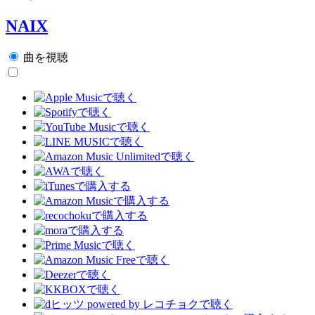
NAIX
曲を視聴