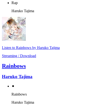
Rap
Haruko Tajima
Listen to Rainbows by Haruko Tajima
Streaming / Download
Rainbows
Haruko Tajima
⚫︎
Rainbows
Haruko Tajima