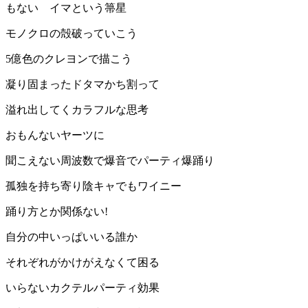
もない イマという箒星
モノクロの殻破っていこう
5億色のクレヨンで描こう
凝り固まったドタマかち割って
溢れ出してくカラフルな思考
おもんないヤーツに
聞こえない周波数で爆音でパーティ爆踊り
孤独を持ち寄り陰キャでもワイニー
踊り方とか関係ない︎!
自分の中いっぱいいる誰か
それぞれがかけがえなくて困る
いらないカクテルパーティ効果