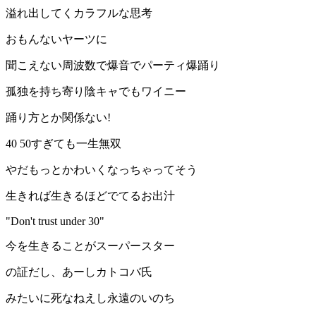
溢れ出してくカラフルな思考
おもんないヤーツに
聞こえない周波数で爆音でパーティ爆踊り
孤独を持ち寄り陰キャでもワイニー
踊り方とか関係ない︎!
40 50すぎても一生無双
やだもっとかわいくなっちゃってそう
生きれば生きるほどでてるお出汁
"Don't trust under 30"
今を生きることがスーパースター
の証だし、あーしカトコバ氏
みたいに死なねえし永遠のいのち