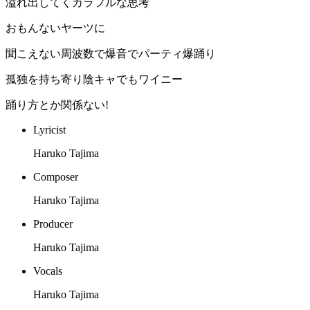
溢れ出してくカラフルな思考
おもんないヤーツに
聞こえない周波数で爆音でパーティ爆踊り
孤独を持ち寄り陰キャでもワイニー
踊り方とか関係ない︎!
Lyricist
Haruko Tajima
Composer
Haruko Tajima
Producer
Haruko Tajima
Vocals
Haruko Tajima