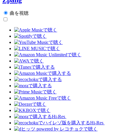
曲を視聴
Hi-Res
Hi-Res