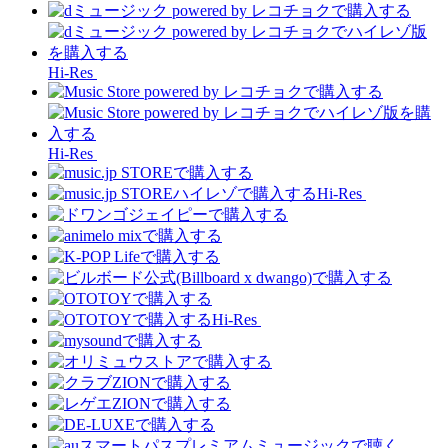
Hi-Res
Hi-Res
Hi-Res
Hi-Res