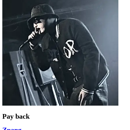
Pay back
Zpang