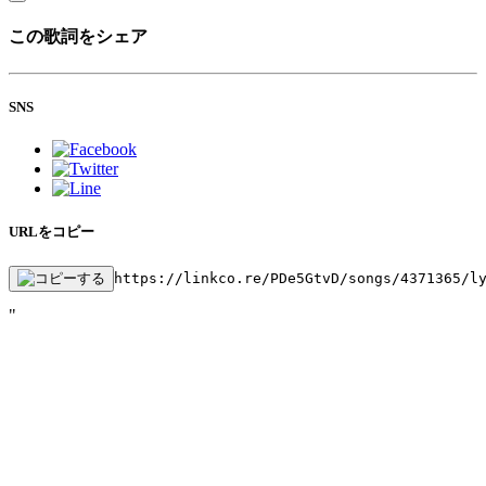
この歌詞をシェア
SNS
URLをコピー
https://linkco.re/PDe5GtvD/songs/4371365/l
"