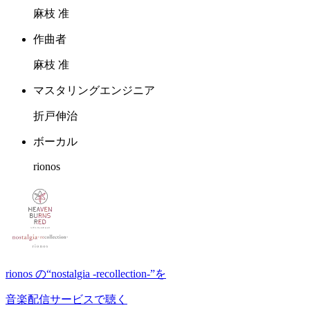
麻枝 准
作曲者
麻枝 准
マスタリングエンジニア
折戸伸治
ボーカル
rionos
rionos の“nostalgia -recollection-”を
音楽配信サービスで聴く