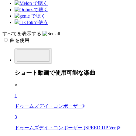
すべてを表示する
曲を使用
ショート動画で使用可能な楽曲
×
1
ドゥームズデイ・コンポーザー
3
ドゥームズデイ・コンポーザー (SPEED UP Ver.)