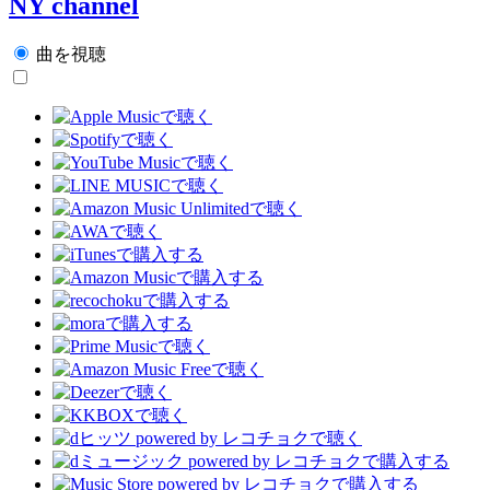
NY channel
曲を視聴