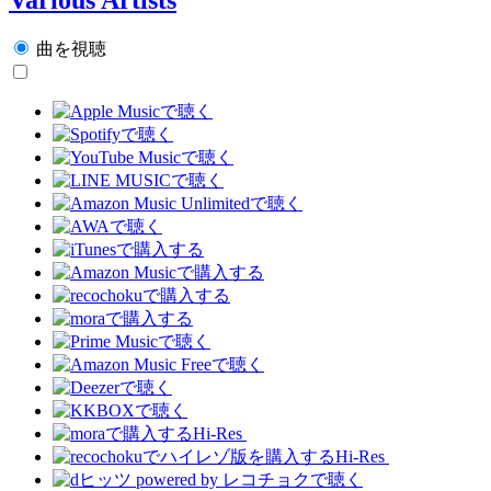
曲を視聴
Hi-Res
Hi-Res