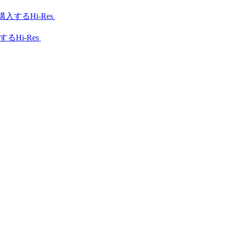
Hi-Res
Hi-Res