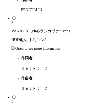
PENICILLIN
3
VANILLA（ゆめラジカヴァーver.）
伊東健人, 中島ヨシキ
作詞者
Ｇａｃｋｔ．Ｃ
作曲者
Ｇａｃｋｔ．Ｃ
4