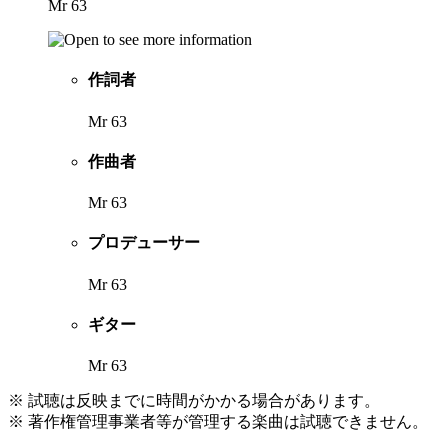
Mr 63
作詞者
Mr 63
作曲者
Mr 63
プロデューサー
Mr 63
ギター
Mr 63
※ 試聴は反映までに時間がかかる場合があります。
※ 著作権管理事業者等が管理する楽曲は試聴できません。