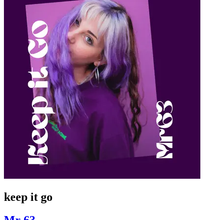
keep it go
Mr 63