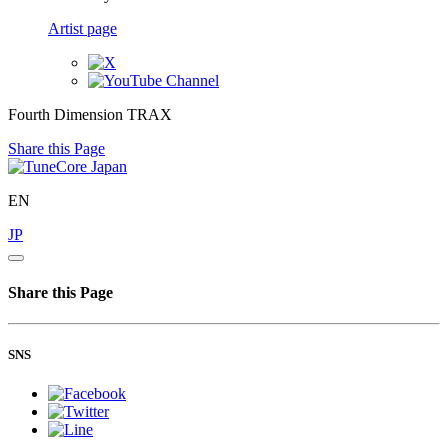
Artist page
Fourth Dimension TRAX
Share this Page
EN
JP
Share this Page
SNS