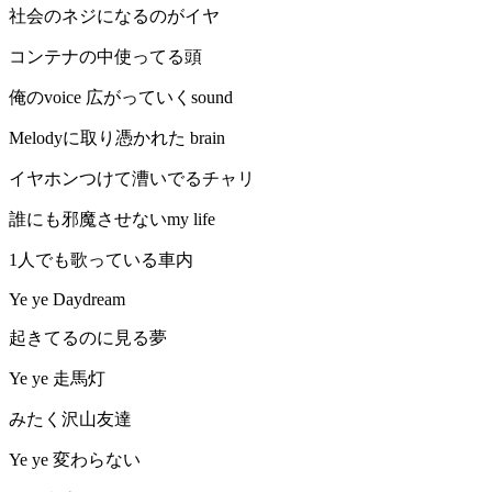
社会のネジになるのがイヤ
コンテナの中使ってる頭
俺のvoice 広がっていくsound
Melodyに取り憑かれた brain
イヤホンつけて漕いでるチャリ
誰にも邪魔させないmy life
1人でも歌っている車内
Ye ye Daydream
起きてるのに見る夢
Ye ye 走馬灯
みたく沢山友達
Ye ye 変わらない