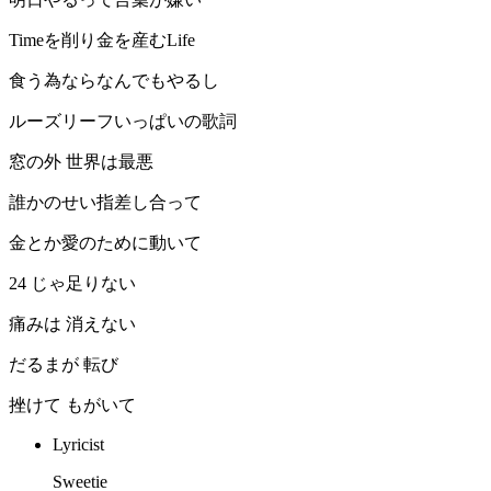
Timeを削り金を産むLife
食う為ならなんでもやるし
ルーズリーフいっぱいの歌詞
窓の外 世界は最悪
誰かのせい指差し合って
金とか愛のために動いて
24 じゃ足りない
痛みは 消えない
だるまが 転び
挫けて もがいて
Lyricist
Sweetie