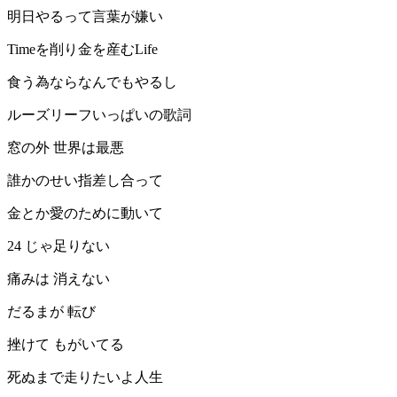
明日やるって言葉が嫌い
Timeを削り金を産むLife
食う為ならなんでもやるし
ルーズリーフいっぱいの歌詞
窓の外 世界は最悪
誰かのせい指差し合って
金とか愛のために動いて
24 じゃ足りない
痛みは 消えない
だるまが 転び
挫けて もがいてる
死ぬまで走りたいよ人生