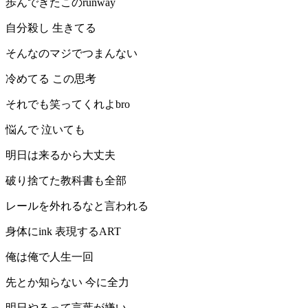
歩んできたこのrunway
自分殺し 生きてる
そんなのマジでつまんない
冷めてる この思考
それでも笑ってくれよbro
悩んで 泣いても
明日は来るから大丈夫
破り捨てた教科書も全部
レールを外れるなと言われる
身体にink 表現するART
俺は俺で人生一回
先とか知らない 今に全力
明日やるって言葉が嫌い