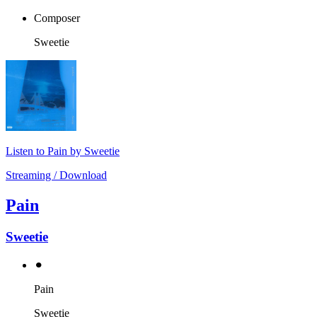
Composer
Sweetie
Listen to Pain by Sweetie
Streaming / Download
Pain
Sweetie
⚫︎
Pain
Sweetie