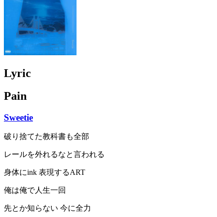
Lyric
Pain
Sweetie
破り捨てた教科書も全部
レールを外れるなと言われる
身体にink 表現するART
俺は俺で人生一回
先とか知らない 今に全力