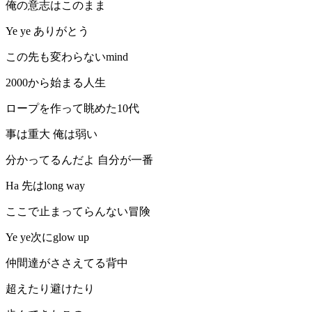
俺の意志はこのまま
Ye ye ありがとう
この先も変わらないmind
2000から始まる人生
ロープを作って眺めた10代
事は重大 俺は弱い
分かってるんだよ 自分が一番
Ha 先はlong way
ここで止まってらんない冒険
Ye ye次にglow up
仲間達がささえてる背中
超えたり避けたり