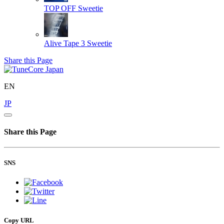
TOP OFF
Sweetie
Alive Tape 3
Sweetie
Share this Page
EN
JP
Share this Page
SNS
Copy URL