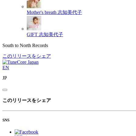
Mother's breath
志知美代子
GIFT
志知美代子
South to North Records
このリリースをシェア
EN
JP
このリリースをシェア
SNS