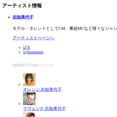
アーティスト情報
志知美代子
モデル・タレントとしてCM、番組MCなど様々なジャ
アーティストページへ
志知美代子の他のリリース
オレンジ
志知美代子
ラヴェンナ
志知美代子