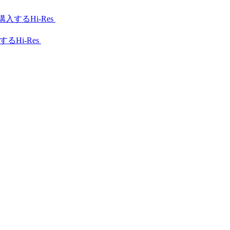
Hi-Res
Hi-Res