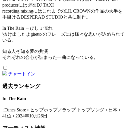
producerには盟友DJ TAXI
recording,mixingにはこれまでのLIL CROWNの作品の大半を
手掛けるDESPERAD STUDIOと共に制作。
In The Rain ＝びしょ濡れ
'抜け出したよghetto'のフレーズには様々な思いが込められて
いる。
知る人ぞ知る夢の共演
それぞれの会心が詰まった一曲になっている。
チャートイン
過去ランキング
In The Rain
iTunes Store • ヒップホップ／ラップ トップソング • 日本 •
41位 • 2024年10月26日