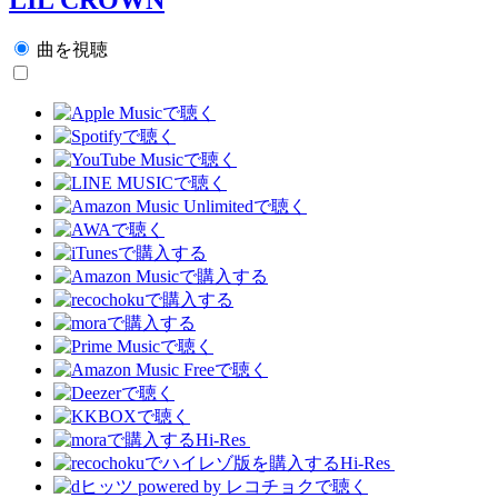
曲を視聴
Hi-Res
Hi-Res