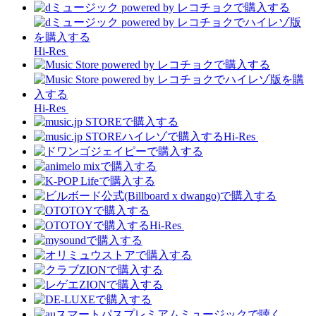
Hi-Res
Hi-Res
Hi-Res
Hi-Res