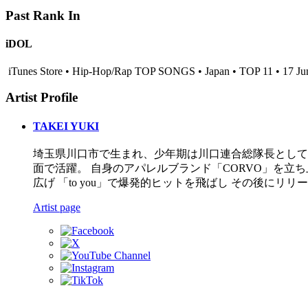
Past Rank In
iDOL
iTunes Store • Hip-Hop/Rap TOP SONGS • Japan • TOP 11 • 17 Ju
Artist Profile
TAKEI YUKI
埼玉県川口市で生まれ、少年期は川口連合総隊長として喧嘩に
面で活躍。 自身のアパレルブランド「CORVO」を立ち上げ
広げ 「to you」で爆発的ヒットを飛ばし その後にリリ
Artist page