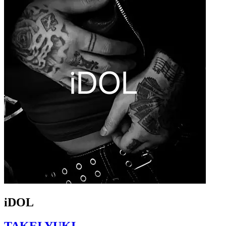
iDOL
TAKEI YUKI