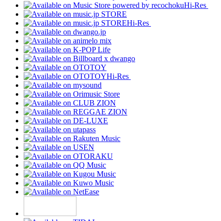
Hi-Res
Hi-Res
Hi-Res