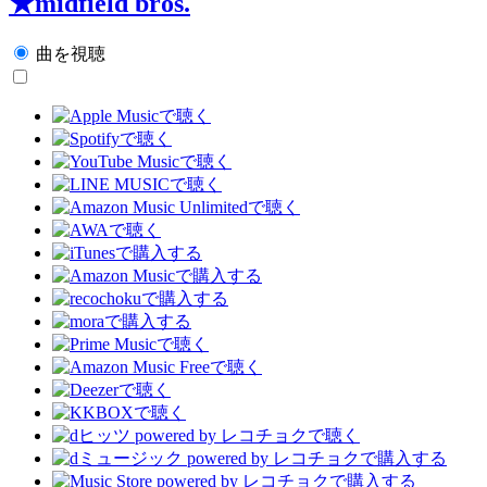
★midfield bros.
曲を視聴