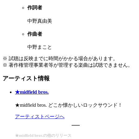
作詞者
中野真由美
作曲者
中野まこと
※ 試聴は反映までに時間がかかる場合があります。
※ 著作権管理事業者等が管理する楽曲は試聴できません。
アーティスト情報
★midfield bros.
★midfield bros. どこか懐かしいロックサウンド！
アーティストページへ
★midfield bros.の他のリリース