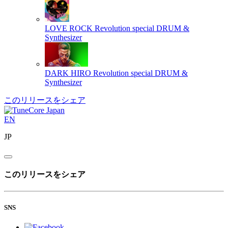
LOVE ROCK
Revolution special DRUM &
Synthesizer
DARK HIRO
Revolution special DRUM &
Synthesizer
このリリースをシェア
EN
JP
このリリースをシェア
SNS