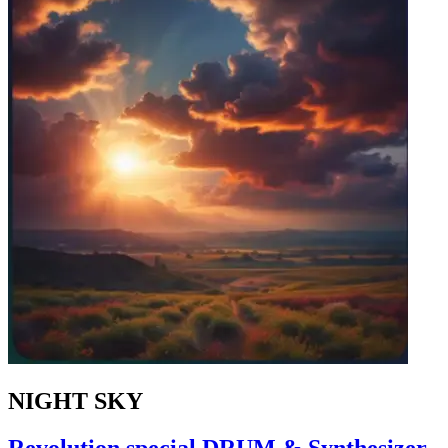
NIGHT SKY
Revolution special DRUM & Synthesizer