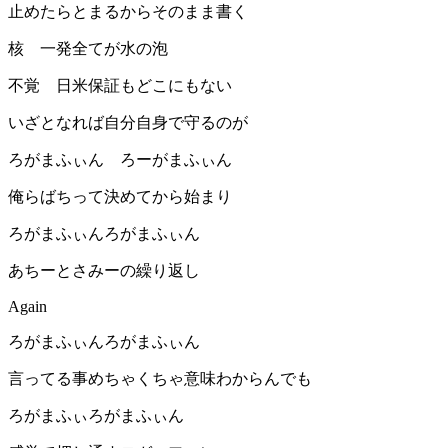
止めたらとまるからそのまま書く
核 一発全てが水の泡
不覚 日米保証もどこにもない
いざとなれば自分自身で守るのが
ろがまふぃん ろーがまふぃん
俺らばちって決めてから始まり
ろがまふぃんろがまふぃん
あちーとさみーの繰り返し
Again
ろがまふぃんろがまふぃん
言ってる事めちゃくちゃ意味わからんでも
ろがまふぃろがまふぃん