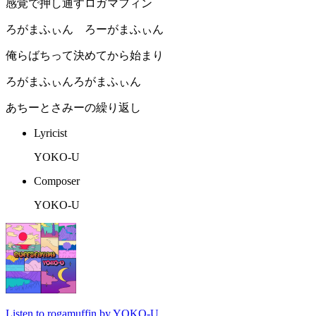
感覚で押し通すロガマフィン
ろがまふぃん ろーがまふぃん
俺らばちって決めてから始まり
ろがまふぃんろがまふぃん
あちーとさみーの繰り返し
Lyricist
YOKO-U
Composer
YOKO-U
Listen to rogamuffin by YOKO-U