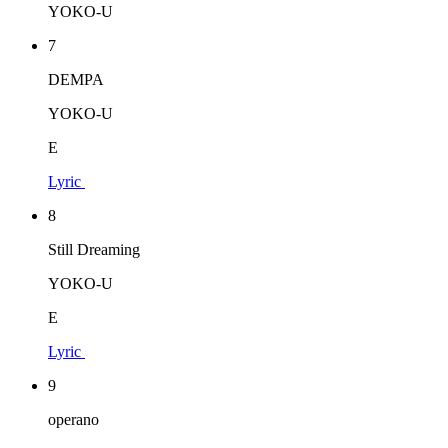
YOKO-U
7
DEMPA
YOKO-U
E
Lyric
8
Still Dreaming
YOKO-U
E
Lyric
9
operano