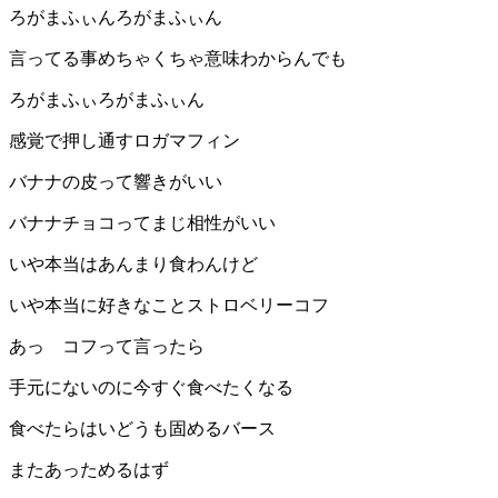
ろがまふぃんろがまふぃん
言ってる事めちゃくちゃ意味わからんでも
ろがまふぃろがまふぃん
感覚で押し通すロガマフィン
バナナの皮って響きがいい
バナナチョコってまじ相性がいい
いや本当はあんまり食わんけど
いや本当に好きなことストロベリーコフ
あっ コフって言ったら
手元にないのに今すぐ食べたくなる
食べたらはいどうも固めるバース
またあっためるはず