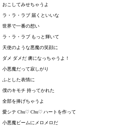
おこしてみせちゃうよ
ラ・ラ・ラブ 届くといいな
世界で一番の想い
ラ・ラ・ラブ もっと輝いて
天使のような悪魔の笑顔に
ダメ ダメだ 虜になっちゃうよ！
小悪魔だって寂しがり
ふとした表情に
僕のキモチ 持ってかれた
全部を捧げちゃうよ
愛シテ Chu♡ Chu♡ ハートを作って
小悪魔ビームにメロメロだ