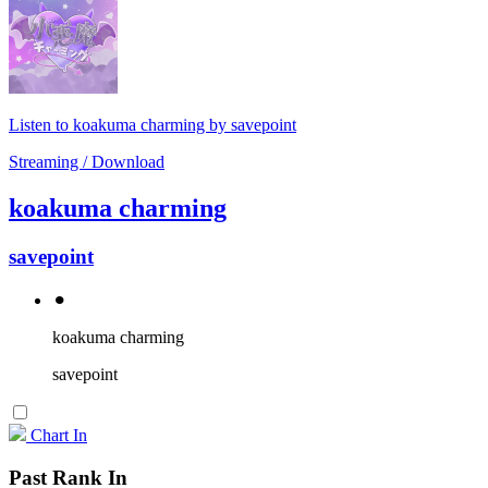
Listen to koakuma charming by savepoint
Streaming / Download
koakuma charming
savepoint
⚫︎
koakuma charming
savepoint
Chart In
Past Rank In