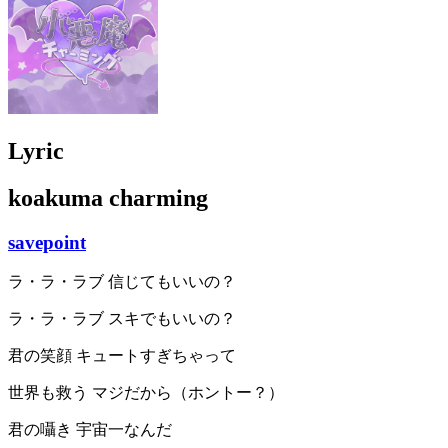
Lyric
koakuma charming
savepoint
ラ・ラ・ラブ 信じてもいいの？
ラ・ラ・ラブ スキでもいいの？
君の笑顔 キュートすぎちゃって
世界も救う マジだから（ホントー？）
君の囁き 宇宙一なんだ