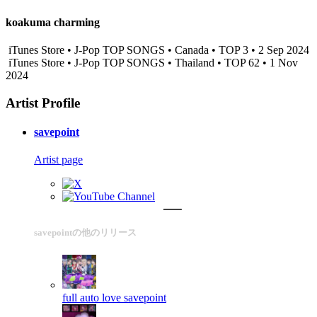
koakuma charming
iTunes Store • J-Pop TOP SONGS • Canada • TOP 3 • 2 Sep 2024
iTunes Store • J-Pop TOP SONGS • Thailand • TOP 62 • 1 Nov
2024
Artist Profile
savepoint
Artist page
savepointの他のリリース
full auto love
savepoint