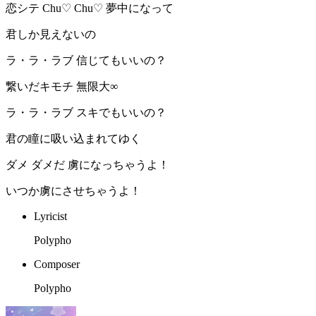
恋シテ Chu♡ Chu♡ 夢中になって
君しか見えないの
ラ・ラ・ラブ 信じてもいいの？
繋いだキモチ 無限大∞
ラ・ラ・ラブ スキでもいいの？
君の瞳に吸い込まれてゆく
ダメ ダメだ 虜になっちゃうよ！
いつか虜にさせちゃうよ！
Lyricist
Polypho
Composer
Polypho