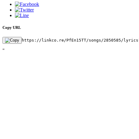
Copy URL
https://linkco.re/PfEn15TT/songs/2850585/lyrics
"