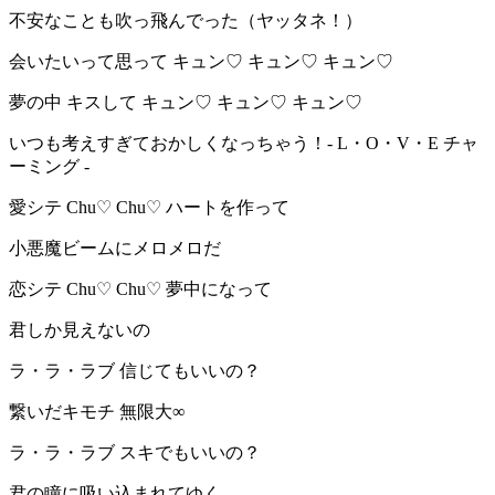
不安なことも吹っ飛んでった（ヤッタネ！）
会いたいって思って キュン♡ キュン♡ キュン♡
夢の中 キスして キュン♡ キュン♡ キュン♡
いつも考えすぎておかしくなっちゃう！- L・O・V・E チャ
ーミング -
愛シテ Chu♡ Chu♡ ハートを作って
小悪魔ビームにメロメロだ
恋シテ Chu♡ Chu♡ 夢中になって
君しか見えないの
ラ・ラ・ラブ 信じてもいいの？
繋いだキモチ 無限大∞
ラ・ラ・ラブ スキでもいいの？
君の瞳に吸い込まれてゆく