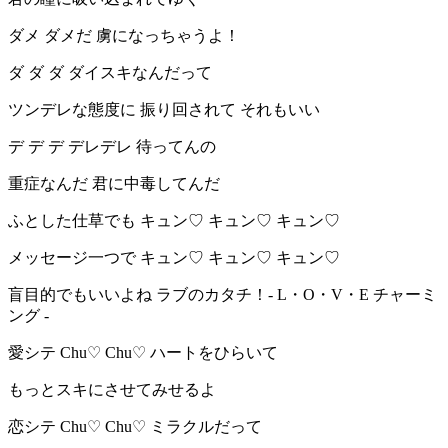
ダメ ダメだ 虜になっちゃうよ！
ダ ダ ダ ダイスキなんだって
ツンデレな態度に 振り回されて それもいい
デ デ デ デレデレ 待ってんの
重症なんだ 君に中毒してんだ
ふとした仕草でも キュン♡ キュン♡ キュン♡
メッセージ一つで キュン♡ キュン♡ キュン♡
盲目的でもいいよね ラブのカタチ！- L・O・V・E チャーミ
ング -
愛シテ Chu♡ Chu♡ ハートをひらいて
もっとスキにさせてみせるよ
恋シテ Chu♡ Chu♡ ミラクルだって