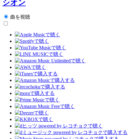
シオン
曲を視聴