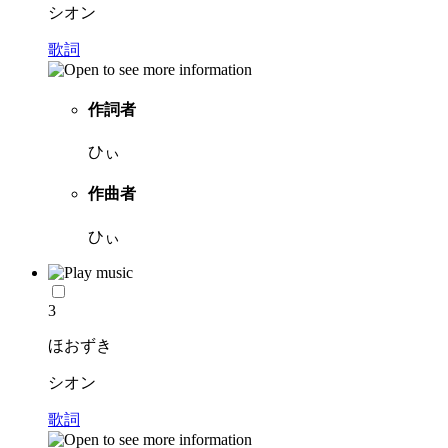
シオン
歌詞
作詞者
ひぃ
作曲者
ひぃ
3
ほおずき
シオン
歌詞