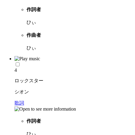
作詞者
ひぃ
作曲者
ひぃ
4
ロックスター
シオン
歌詞
作詞者
ひぃ