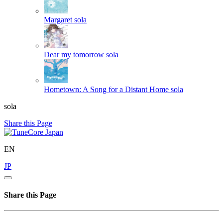
Margaret
sola
Dear my tomorrow
sola
Hometown: A Song for a Distant Home
sola
sola
Share this Page
EN
JP
Share this Page