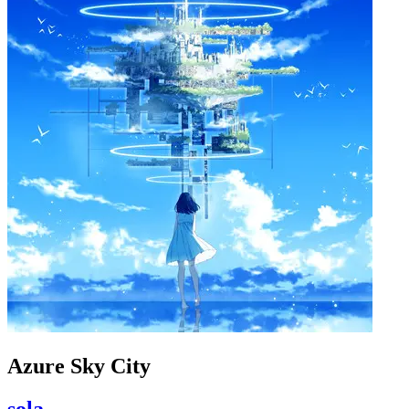
Azure Sky City
sola