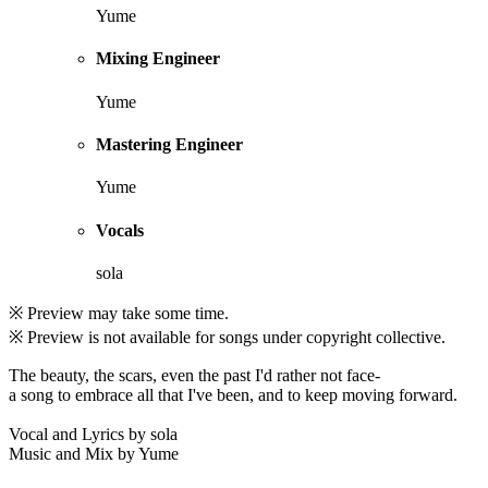
Yume
Mixing Engineer
Yume
Mastering Engineer
Yume
Vocals
sola
※ Preview may take some time.
※ Preview is not available for songs under copyright collective.
The beauty, the scars, even the past I'd rather not face-
a song to embrace all that I've been, and to keep moving forward.
Vocal and Lyrics by sola
Music and Mix by Yume