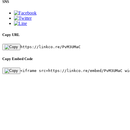
SNS
Copy URL
https://linkco.re/PvM3UMaC
Copy Embed Code
<iframe src=https://linkco.re/embed/PvM3UMaC wi