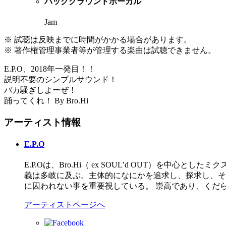
バックグラウンドボーカル
Jam
※ 試聴は反映までに時間がかかる場合があります。
※ 著作権管理事業者等が管理する楽曲は試聴できません。
E.P.O、2018年一発目！！
説明不要のシンプルサウンド！
バカ騒ぎしよーぜ！
踊ってくれ！ By Bro.Hi
アーティスト情報
E.P.O
E.P.Oは、Bro.Hi（ ex SOUL’d OUT）を中心と
義は多岐に及ぶ。主体的になにかを追求し、探求し、そ
に囚われない事を重要視している。 崇高であり、くだ
アーティストページへ