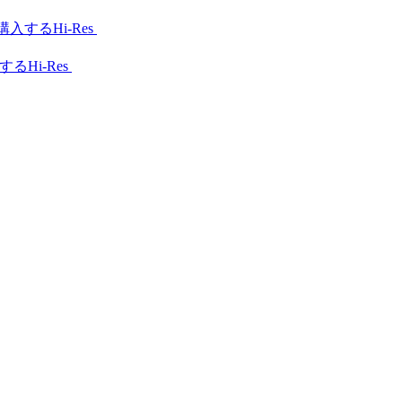
Hi-Res
Hi-Res