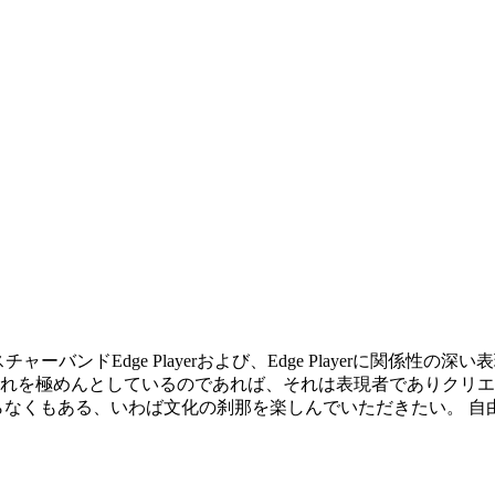
したミクスチャーバンドEdge Playerおよび、Edge Playerに
れを極めんとしているのであれば、それは表現者でありクリエ
らなくもある、いわば文化の刹那を楽しんでいただきたい。 自