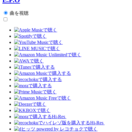
曲を視聴
Hi-Res
Hi-Res