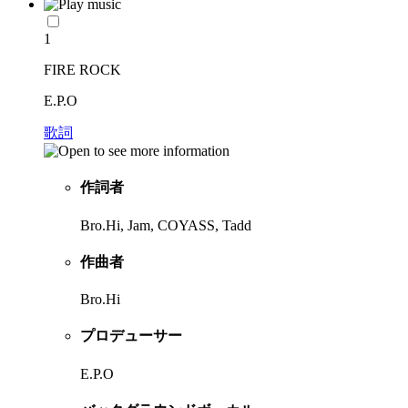
1
FIRE ROCK
E.P.O
歌詞
作詞者
Bro.Hi, Jam, COYASS, Tadd
作曲者
Bro.Hi
プロデューサー
E.P.O