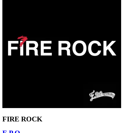
FIRE ROCK
E.P.O