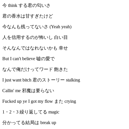
今 think する君の匂いさ
君の香水は甘すぎたけど
今なんも残ってないさ (Yeah yeah)
人を信用するのが怖いし 白い目
そんなんではなれないかも 幸せ
But I can't believe 嘘の愛で
なんで俺だけってワード 飽きた
I just want bitch 君のストーリー stalking
Callin' me 邪魔は要らない
Fucked up ye I got my flow また crying
1・2・3 繰り返してる magic
分かってる結局は break up