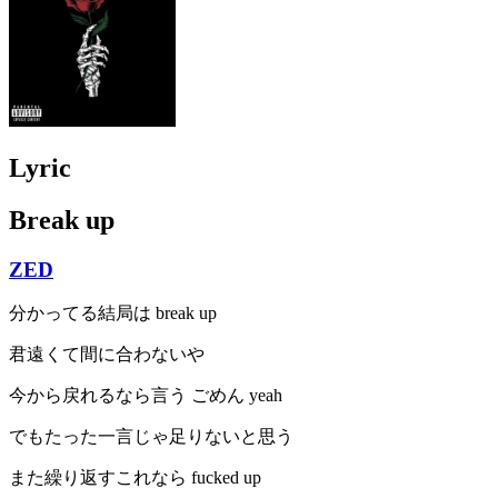
Lyric
Break up
ZED
分かってる結局は break up
君遠くて間に合わないや
今から戻れるなら言う ごめん yeah
でもたった一言じゃ足りないと思う
また繰り返すこれなら fucked up