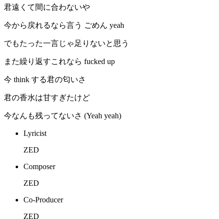
君遠くて間に合わないや
今から戻れるなら言う ごめん yeah
でもたった一言じゃ足りないと思う
また繰り返すこれなら fucked up
今 think する君の匂いさ
君の香水は甘すぎたけど
今なんも残ってないさ (Yeah yeah)
Lyricist
ZED
Composer
ZED
Co-Producer
ZED