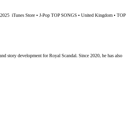
y 2025
iTunes Store • J-Pop TOP SONGS • United Kingdom • TOP
, and story development for Royal Scandal. Since 2020, he has also