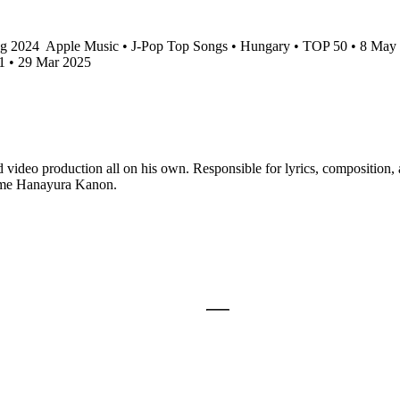
ug 2024
Apple Music • J-Pop Top Songs • Hungary • TOP 50 • 8 Ma
1 • 29 Mar 2025
nd video production all on his own. Responsible for lyrics, composition
name Hanayura Kanon.