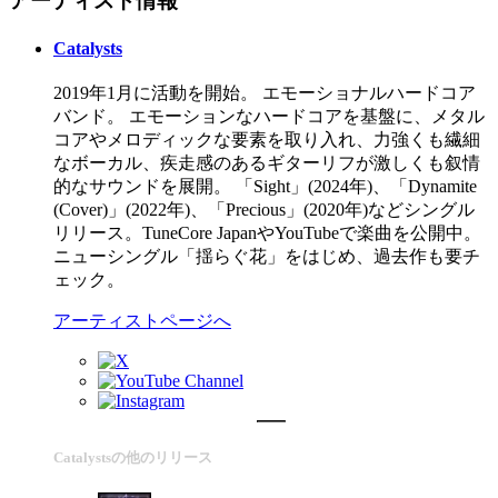
アーティスト情報
Catalysts
2019年1月に活動を開始。 エモーショナルハードコア
バンド。 エモーションなハードコアを基盤に、メタル
コアやメロディックな要素を取り入れ、力強くも繊細
なボーカル、疾走感のあるギターリフが激しくも叙情
的なサウンドを展開。 「Sight」(2024年)、「Dynamite
(Cover)」(2022年)、「Precious」(2020年)などシングル
リリース。TuneCore JapanやYouTubeで楽曲を公開中。
ニューシングル「揺らぐ花」をはじめ、過去作も要チ
ェック。
アーティストページへ
Catalystsの他のリリース