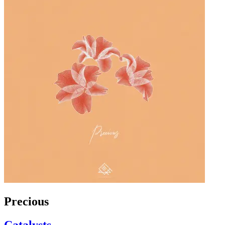
Precious
Catalysts