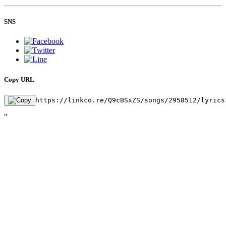
SNS
Copy URL
https://linkco.re/Q9cBSxZS/songs/2958512/lyrics
"