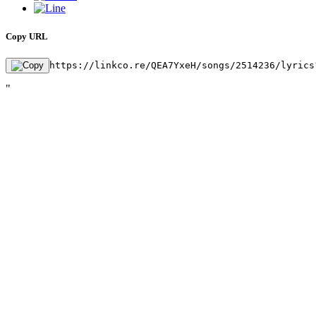
Copy URL
https://linkco.re/QEA7YxeH/songs/2514236/lyrics
"