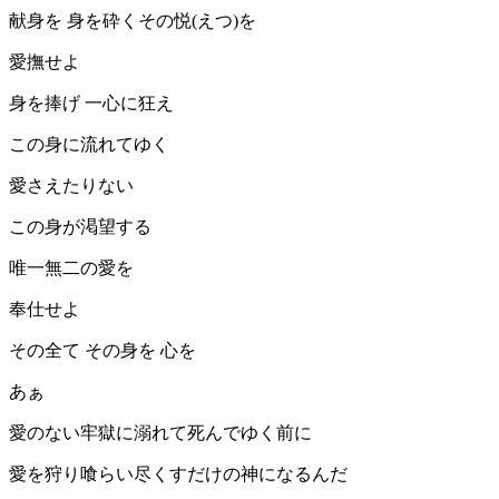
献身を 身を砕くその悦(えつ)を
愛撫せよ
身を捧げ 一心に狂え
この身に流れてゆく
愛さえたりない
この身が渇望する
唯一無二の愛を
奉仕せよ
その全て その身を 心を
あぁ
愛のない牢獄に溺れて死んでゆく前に
愛を狩り喰らい尽くすだけの神になるんだ