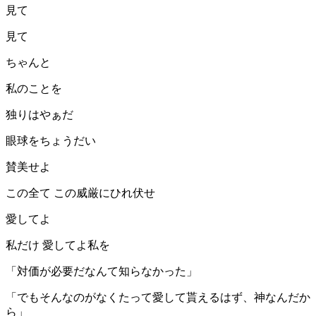
見て
見て
ちゃんと
私のことを
独りはやぁだ
眼球をちょうだい
賛美せよ
この全て この威厳にひれ伏せ
愛してよ
私だけ 愛してよ私を
「対価が必要だなんて知らなかった」
「でもそんなのがなくたって愛して貰えるはず、神なんだか
ら」