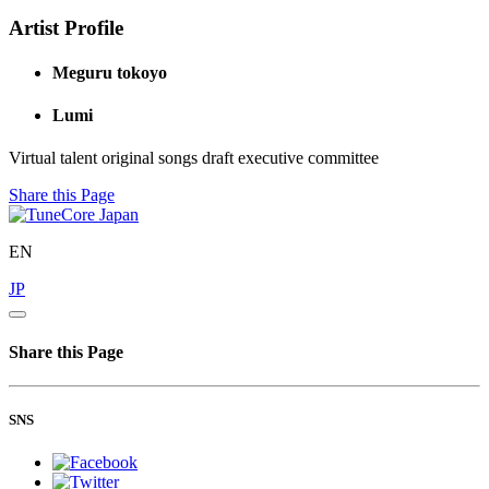
Artist Profile
Meguru tokoyo
Lumi
Virtual talent original songs draft executive committee
Share this Page
EN
JP
Share this Page
SNS