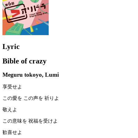
Lyric
Bible of crazy
Meguru tokoyo, Lumi
享受せよ
この愛を この声を 祈りよ
敬えよ
この意味を 祝福を受けよ
歓喜せよ