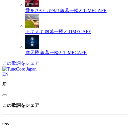
愛をさがしだせ!
銀幕一楼とTIMECAFE
トキメキ
銀幕一楼とTIMECAFE
摩天楼
銀幕一楼とTIMECAFE
この歌詞をシェア
EN
JP
この歌詞をシェア
SNS