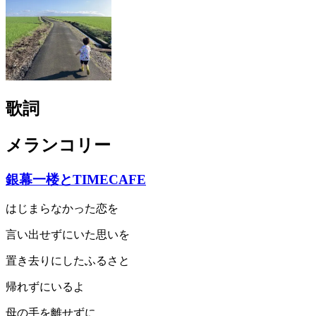
歌詞
メランコリー
銀幕一楼とTIMECAFE
はじまらなかった恋を
言い出せずにいた思いを
置き去りにしたふるさと
帰れずにいるよ
母の手を離せずに