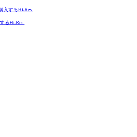
Hi-Res
Hi-Res