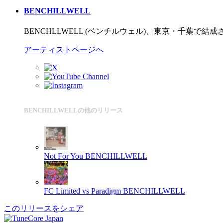
BENCHILLWELL
BENCHLLWELL (ベンチルウェル)、東京・千葉で結成されたイー
アーティストページへ
BENCHILLWELLの他のリリース
Not For You
BENCHILLWELL
FC Limited vs Paradigm
BENCHILLWELL
このリリースをシェア