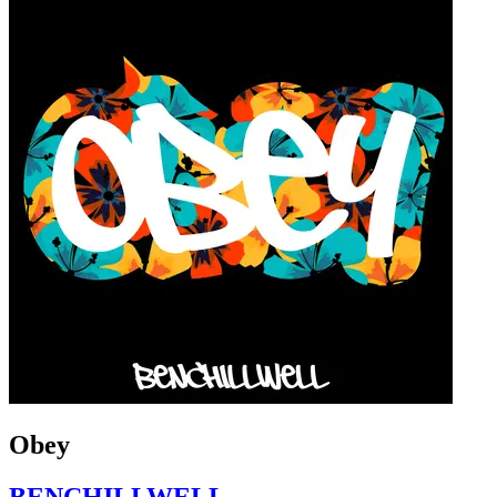
Obey
BENCHILLWELL