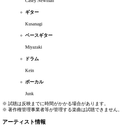
Casey Newman
ギター
Kusanagi
ベースギター
Miyazaki
ドラム
Kein
ボーカル
Junk
※ 試聴は反映までに時間がかかる場合があります。
※ 著作権管理事業者等が管理する楽曲は試聴できません。
アーティスト情報