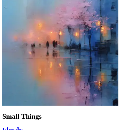
Small Things
Flowly