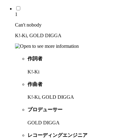
1
Can't nobody
K!-Ki, GOLD DIGGA
作詞者
K!-Ki
作曲者
K!-Ki, GOLD DIGGA
プロデューサー
GOLD DIGGA
レコーディングエンジニア