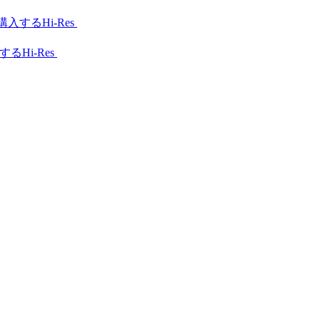
Hi-Res
Hi-Res