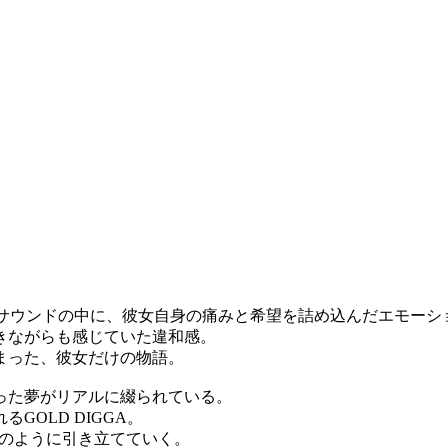
exy Drillサウンドの中に、彼女自身の痛みと希望を詰め込んだエモ
きながらも感じていた違和感。
まった、彼女だけの物語。
った夢がリアルに綴られている。
OLD DIGGA。
マのように引き立てていく。