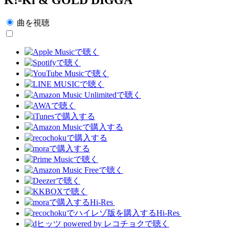
曲を視聴
Hi-Res
Hi-Res