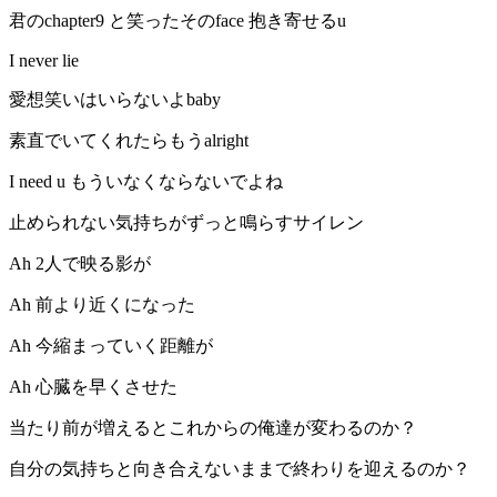
君のchapter9 と笑ったそのface 抱き寄せるu
I never lie
愛想笑いはいらないよbaby
素直でいてくれたらもうalright
I need u もういなくならないでよね
止められない気持ちがずっと鳴らすサイレン
Ah 2人で映る影が
Ah 前より近くになった
Ah 今縮まっていく距離が
Ah 心臓を早くさせた
当たり前が増えるとこれからの俺達が変わるのか？
自分の気持ちと向き合えないままで終わりを迎えるのか？