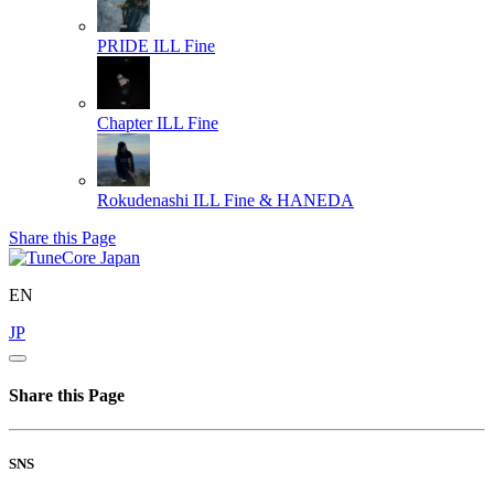
PRIDE
ILL Fine
Chapter
ILL Fine
Rokudenashi
ILL Fine & HANEDA
Share this Page
EN
JP
Share this Page
SNS