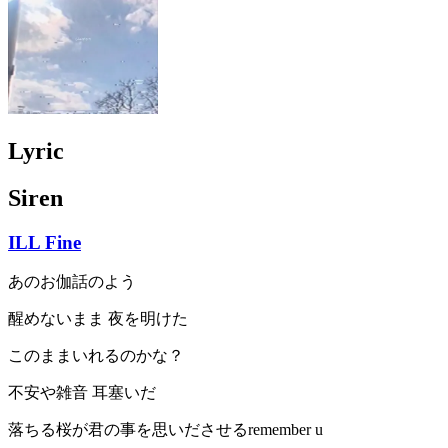
Lyric
Siren
ILL Fine
あのお伽話のよう
醒めないまま 夜を明けた
このままいれるのかな？
不安や雑音 耳塞いだ
落ちる桜が君の事を思いださせるremember u