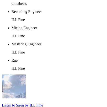
drmabeats
Recording Engineer
ILL Fine
Mixing Engineer
ILL Fine
Mastering Engineer
ILL Fine
Rap
ILL Fine
Listen to Siren by ILL Fine