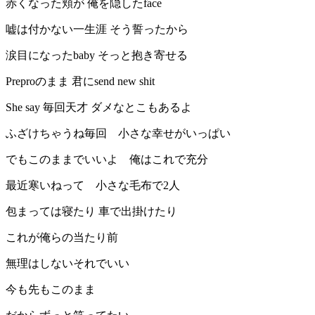
赤くなった頬が 俺を隠したface
嘘は付かない一生涯 そう誓ったから
涙目になったbaby そっと抱き寄せる
Preproのまま 君にsend new shit
She say 毎回天才 ダメなとこもあるよ
ふざけちゃうね毎回 小さな幸せがいっぱい
でもこのままでいいよ 俺はこれで充分
最近寒いねって 小さな毛布で2人
包まっては寝たり 車で出掛けたり
これが俺らの当たり前
無理はしないそれでいい
今も先もこのまま