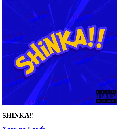
SHINKA!!
Xero na Lossfy