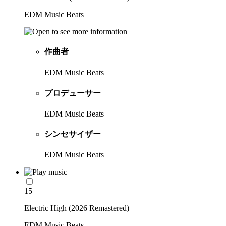
EDM Music Beats
作曲者
EDM Music Beats
プロデューサー
EDM Music Beats
シンセサイザー
EDM Music Beats
15
Electric High (2026 Remastered)
EDM Music Beats