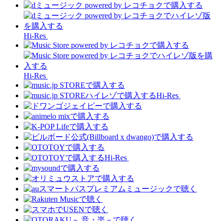
Hi-Res
Hi-Res
Hi-Res
Hi-Res