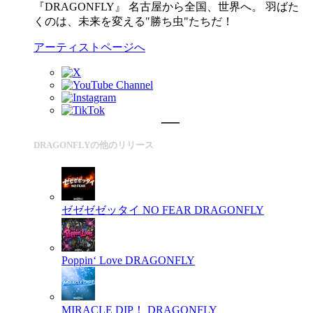
『DRAGONFLY』 名古屋から全国、世界へ。 ⽻ばた
くのは、未来を変える"勝ち⾍"たちだ！
アーティストページへ
DRAGONFLYの他のリリース
ゼゼゼゼッタイ NO FEAR
DRAGONFLY
Poppin‘ Love
DRAGONFLY
MIRACLE DIP！
DRAGONFLY