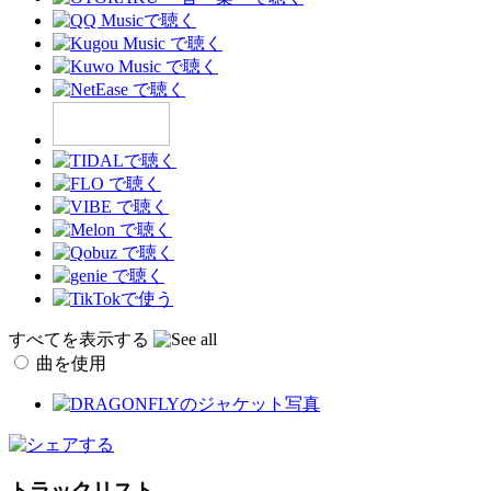
すべてを表示する
曲を使用
トラックリスト