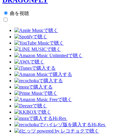
曲を視聴
Hi-Res
Hi-Res