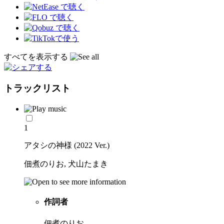
すべてを表示する
トラックリスト
1
アタシの神様 (2022 Ver.)
佃煮のりお, 犬山たまき
作詞者
佃煮のりお