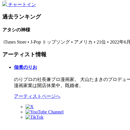
チャートイン
過去ランキング
アタシの神様
iTunes Store • J-Pop トップソング • アメリカ • 21位 • 2022年
アーティスト情報
佃煮のりお
のりプロの社長兼プロ漫画家。 犬山たまきのプロデュー
漫画家業は開店休業中。既婚者。
アーティストページへ