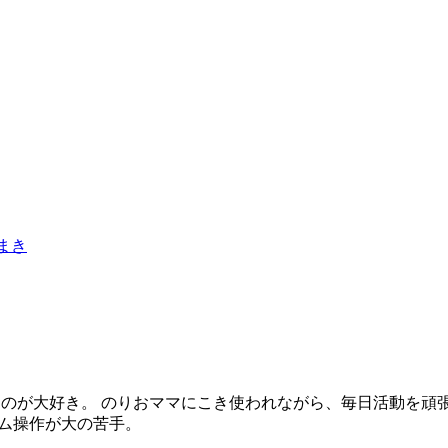
まき
やるのが大好き。 のりおママにこき使われながら、毎日活動を
ーム操作が大の苦手。