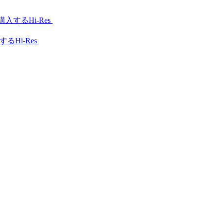
Hi-Res
Hi-Res