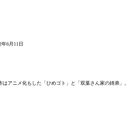
022年6月11日
代表作はアニメ化もした「ひめゴト」と「双葉さん家の姉弟」。