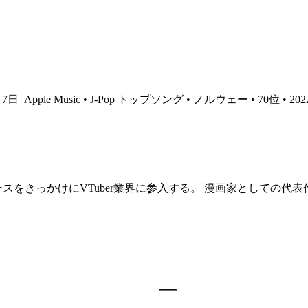
6月7日
Apple Music • J-Pop トップソング • ノルウェー • 70位 • 2
スをきっかけにVTuber業界に参入する。 漫画家としての