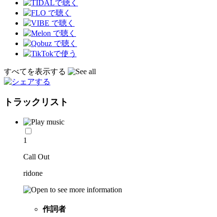
すべてを表示する
トラックリスト
1
Call Out
ridone
作詞者