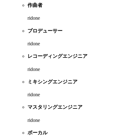
作曲者
ridone
プロデューサー
ridone
レコーディングエンジニア
ridone
ミキシングエンジニア
ridone
マスタリングエンジニア
ridone
ボーカル