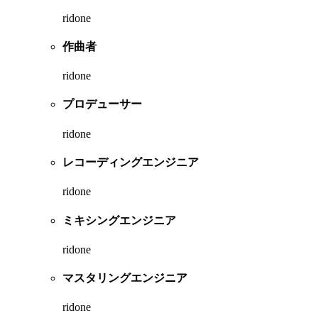
ridone
作曲者
ridone
プロデューサー
ridone
レコーディングエンジニア
ridone
ミキシングエンジニア
ridone
マスタリングエンジニア
ridone