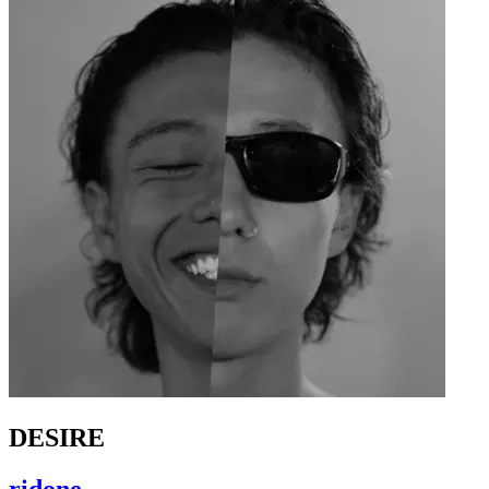
DESIRE
ridone