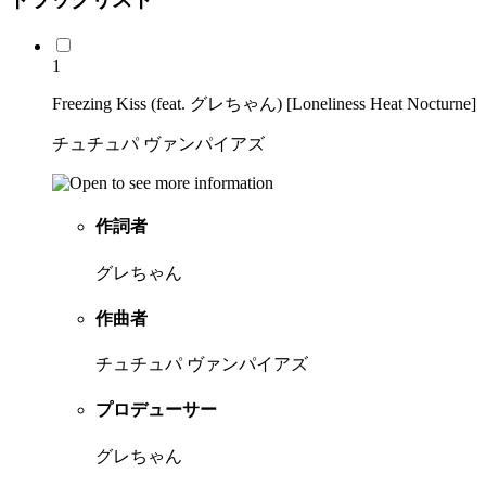
1
Freezing Kiss (feat. グレちゃん) [Loneliness Heat Nocturne]
チュチュパ ヴァンパイアズ
作詞者
グレちゃん
作曲者
チュチュパ ヴァンパイアズ
プロデューサー
グレちゃん