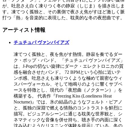
が、吐息さえ白く凍りつく冬の静寂（しじま）を描き出しま
す。凍てつく孤独と、その裏側で夜さえ焦がすほど激しく脈
打つ「熱」を音楽的に表現した、耽美的な冬の夜想曲です。
アーティスト情報
チュチュパ ヴァンパイアズ
凍てつく孤独と、夜を焦がす熱情。静寂を奏でるダー
ク・ポップ・バンド。 「チュチュパ ヴァンパイアズ」
は、J-Popの切ない旋律にダーク・エレクトロニカの質
感を融合させたバンド。 72 BPMという心拍に近いテ
ンポ感、吐息さえも凍りつくような極めて親密なウィ
スパーヴォーカル、そして地鳴りのように響くサブベ
ースを特徴とし、現代の「夜想曲（ノクターン）」を
構築する。 代表作『Freezing Kiss (Loneliness Heat
Nocturne)』では、氷の結晶のようなフェルト・ピアノ
と、孤独の深淵で燃える情熱のコントラストを鮮烈に
描写。ビジュアルシーンに通じる耽美な世界観と、シ
ネマティックな音像を併せ持ち、聴き手の内面に深く
沈み込むようなリスニング体験を提示している。冬の