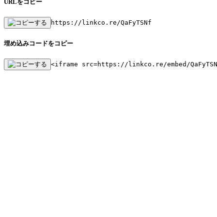
URLをコピー
https://linkco.re/QaFyTSNf
埋め込みコードをコピー
<iframe src=https://linkco.re/embed/QaFyTS