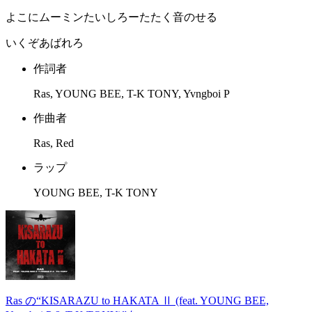
よこにムーミンたいしろーたたく音のせる
いくぞあばれろ
作詞者
Ras, YOUNG BEE, T-K TONY, Yvngboi P
作曲者
Ras, Red
ラップ
YOUNG BEE, T-K TONY
Ras の“KISARAZU to HAKATA Ⅱ (feat. YOUNG BEE,