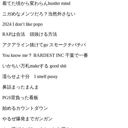
着てた頃から変わらんhustler mind
ニガめなメンツだろ？当然外さない
2024 I don’t like popo
RAPは合法 頭抜ける方法
アクアライン抜けてgo スモークチバチバ
You know me？ BARDEST INC 千葉で一番
いかちい万札makeする good shit
濡らせよ十分 I smell pussy
鼻詰まったまんま
PGS背負った看板
始めるカウントダウン
やるぜ爆発までガンガン