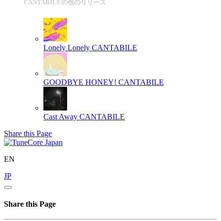
CANTABILEの他のリリース
Lonely Lonely
CANTABILE
GOODBYE HONEY!
CANTABILE
Cast Away
CANTABILE
Share this Page
EN
JP
Share this Page