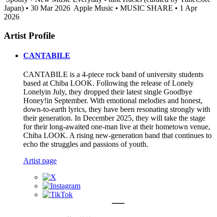
Japan) • 30 Mar 2026
Apple Music • MUSIC SHARE • 1 Apr
2026
Artist Profile
CANTABILE
CANTABILE is a 4-piece rock band of university students
based at Chiba LOOK. Following the release of Lonely
Lonelyin July, they dropped their latest single Goodbye
Honey!in September. With emotional melodies and honest,
down-to-earth lyrics, they have been resonating strongly with
their generation. In December 2025, they will take the stage
for their long-awaited one-man live at their hometown venue,
Chiba LOOK. A rising new-generation band that continues to
echo the struggles and passions of youth.
Artist page