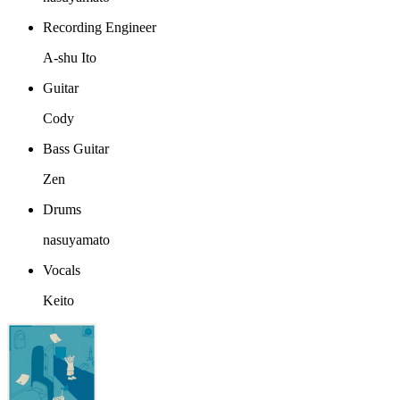
Recording Engineer
A-shu Ito
Guitar
Cody
Bass Guitar
Zen
Drums
nasuyamato
Vocals
Keito